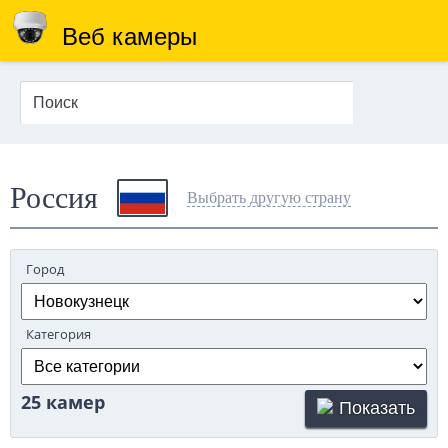
Веб камеры
Россия
Выбрать другую страну
Город
Категория
25 камер
Показать