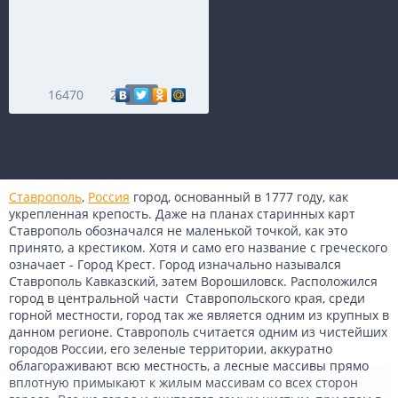
16470
2
Ставрополь
,
Россия
город, основанный в 1777 году, как
укрепленная крепость. Даже на планах старинных карт
Ставрополь обозначался не маленькой точкой, как это
принято, а крестиком. Хотя и само его название с греческого
означает - Город Крест. Город изначально назывался
Ставрополь Кавказский, затем Ворошиловск. Расположился
город в центральной части Ставропольского края, среди
горной местности, город так же является одним из крупных в
данном регионе. Ставрополь считается одним из чистейших
городов России, его зеленые территории, аккуратно
облагораживают всю местность, а лесные массивы прямо
вплотную примыкают к жилым массивам со всех сторон