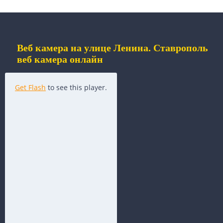
Веб камера на улице Ленина. Ставрополь
веб камера онлайн
Get Flash
to see this player.