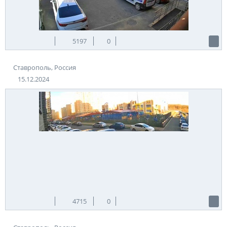
5197
0
Ставрополь, Россия
15.12.2024
4715
0