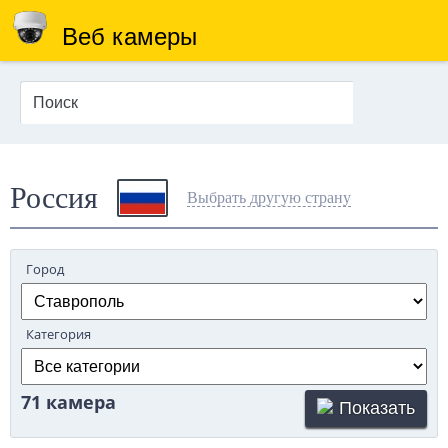
Веб камеры
Россия
Выбрать другую страну
Город
Категория
71 камера
Показать