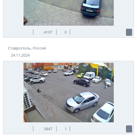
4197
0
Ставрополь, Россия
24.11.2024
3847
1