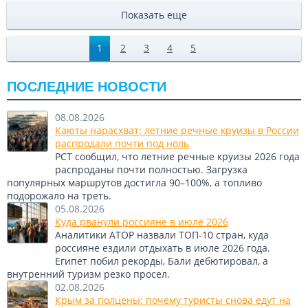
Показать еще
1
2
3
4
5
ПОСЛЕДНИЕ НОВОСТИ
08.08.2026
Каюты нарасхват: летние речные круизы в России
распродали почти под ноль
РСТ сообщил, что летние речные круизы 2026 года
распроданы почти полностью. Загрузка
популярных маршрутов достигла 90–100%, а топливо
подорожало на треть.
05.08.2026
Куда рванули россияне в июле 2026
Аналитики АТОР назвали ТОП-10 стран, куда
россияне ездили отдыхать в июле 2026 года.
Египет побил рекорды, Бали дебютировал, а
внутренний туризм резко просел.
02.08.2026
Крым за полцены: почему туристы снова едут на