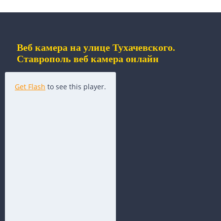
Веб камера на улице Тухачевского.
Ставрополь веб камера онлайн
Get Flash
to see this player.