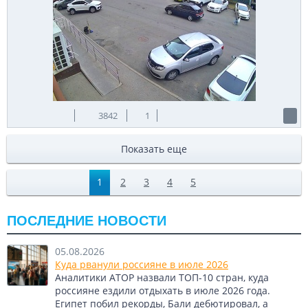
3842
1
Показать еще
1
2
3
4
5
ПОСЛЕДНИЕ НОВОСТИ
05.08.2026
Куда рванули россияне в июле 2026
Аналитики АТОР назвали ТОП-10 стран, куда
россияне ездили отдыхать в июле 2026 года.
Египет побил рекорды, Бали дебютировал, а