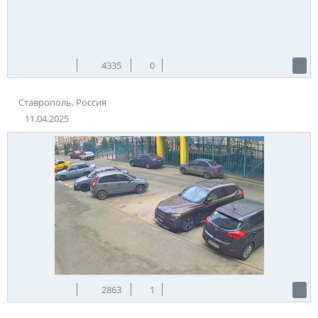
4335
0
Ставрополь, Россия
11.04.2025
2863
1