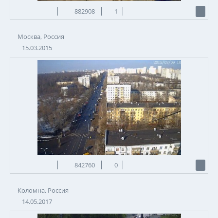
882908
1
Москва, Россия
15.03.2015
842760
0
Коломна, Россия
14.05.2017