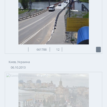
661788
12
Киев, Украина
06.10.2013