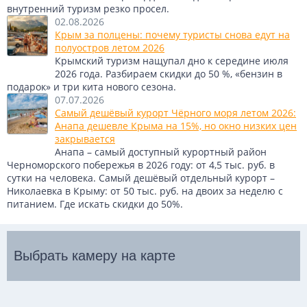
внутренний туризм резко просел.
02.08.2026
Крым за полцены: почему туристы снова едут на
полуостров летом 2026
Крымский туризм нащупал дно к середине июля
2026 года. Разбираем скидки до 50 %, «бензин в
подарок» и три кита нового сезона.
07.07.2026
Самый дешёвый курорт Чёрного моря летом 2026:
Анапа дешевле Крыма на 15%, но окно низких цен
закрывается
Анапа – самый доступный курортный район
Черноморского побережья в 2026 году: от 4,5 тыс. руб. в
сутки на человека. Самый дешёвый отдельный курорт –
Николаевка в Крыму: от 50 тыс. руб. на двоих за неделю с
питанием. Где искать скидки до 50%.
Выбрать камеру на карте