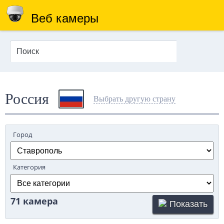
Веб камеры
Россия
Выбрать другую страну
Город
Категория
71 камера
Показать