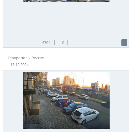
4704
0
Ставрополь, Россия
13.12.2024