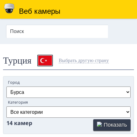
Веб камеры
Турция
Выбрать другую страну
Город
Категория
14 камер
Показать