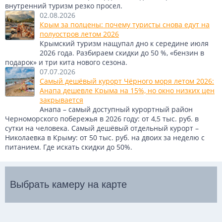
внутренний туризм резко просел.
02.08.2026
Крым за полцены: почему туристы снова едут на
полуостров летом 2026
Крымский туризм нащупал дно к середине июля
2026 года. Разбираем скидки до 50 %, «бензин в
подарок» и три кита нового сезона.
07.07.2026
Самый дешёвый курорт Чёрного моря летом 2026:
Анапа дешевле Крыма на 15%, но окно низких цен
закрывается
Анапа – самый доступный курортный район
Черноморского побережья в 2026 году: от 4,5 тыс. руб. в
сутки на человека. Самый дешёвый отдельный курорт –
Николаевка в Крыму: от 50 тыс. руб. на двоих за неделю с
питанием. Где искать скидки до 50%.
Выбрать камеру на карте