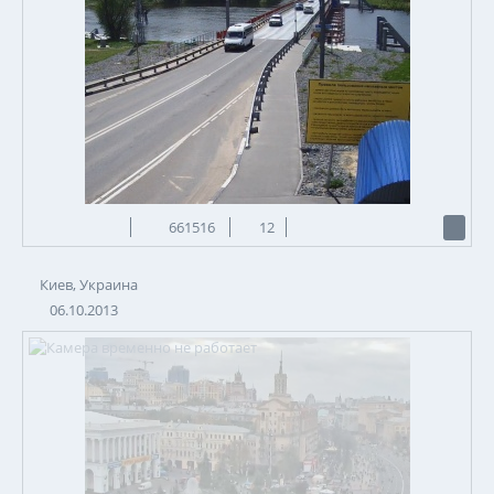
661516
12
Киев, Украина
06.10.2013