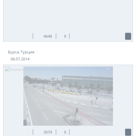
4648
0
Бурса, Турция
06.07.2014
3079
0