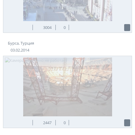
3004
0
Бурса, Турция
03.02.2014
2447
0