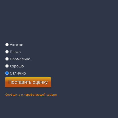
Ужасно
Плохо
Нормально
Хорошо
Отлично
Сообщить о неработающей камере