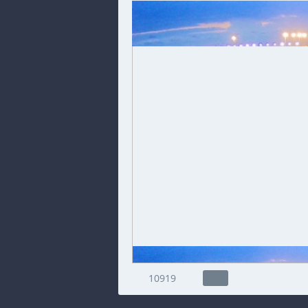
10919