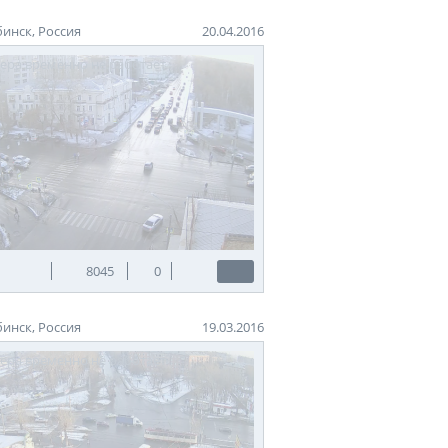
инск, Россия
20.04.2016
8045
0
инск, Россия
19.03.2016