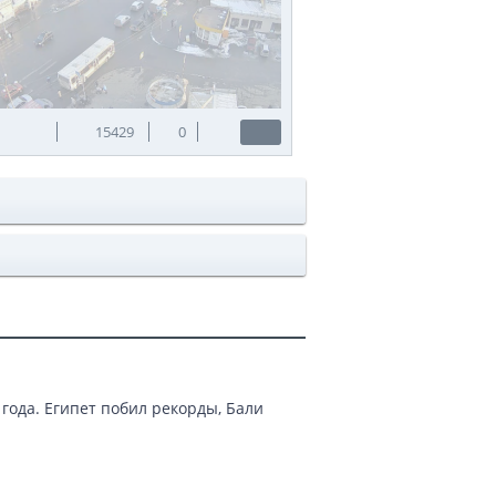
15429
0
года. Египет побил рекорды, Бали