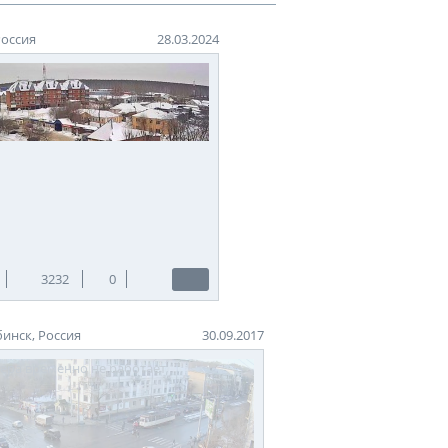
Россия
28.03.2024
3232
0
инск, Россия
30.09.2017