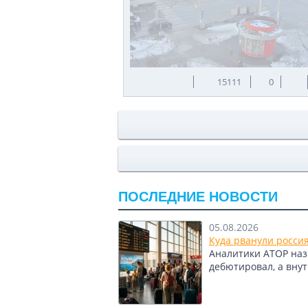
15111
0
ПОСЛЕДНИЕ НОВОСТИ
05.08.2026
Куда рванули росси
Аналитики АТОР назв
дебютировал, а вну