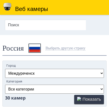
Веб камеры
Россия
Выбрать другую страну
Город
Категория
30 камер
Показать