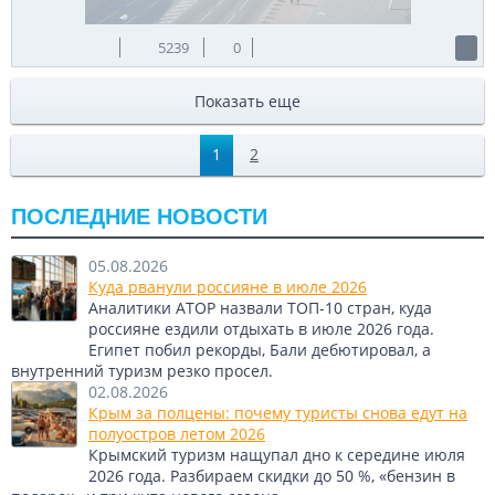
5239
0
Показать еще
1
2
ПОСЛЕДНИЕ НОВОСТИ
05.08.2026
Куда рванули россияне в июле 2026
Аналитики АТОР назвали ТОП-10 стран, куда
россияне ездили отдыхать в июле 2026 года.
Египет побил рекорды, Бали дебютировал, а
внутренний туризм резко просел.
02.08.2026
Крым за полцены: почему туристы снова едут на
полуостров летом 2026
Крымский туризм нащупал дно к середине июля
2026 года. Разбираем скидки до 50 %, «бензин в