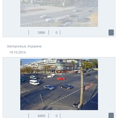
5886
0
Запорожье, Украина
19.10.2014
8469
0