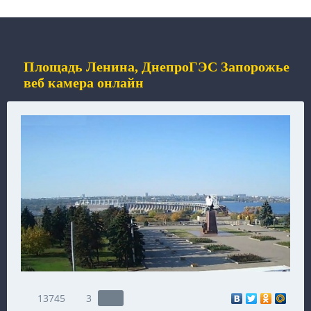
Площадь Ленина, ДнепроГЭС Запорожье
веб камера онлайн
13745
3