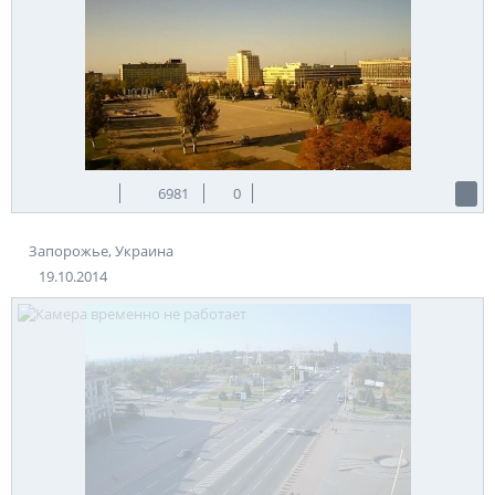
6981
0
Запорожье, Украина
19.10.2014