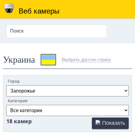
Веб камеры
Украина
Выбрать другую страну
Город
Категория
18 камер
Показать