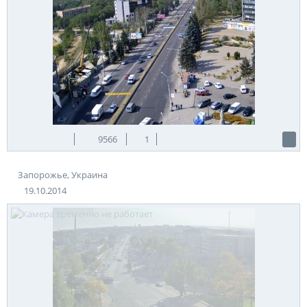
9566
1
Запорожье, Украина
19.10.2014