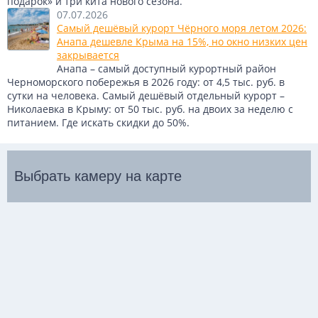
подарок» и три кита нового сезона.
07.07.2026
Самый дешёвый курорт Чёрного моря летом 2026:
Анапа дешевле Крыма на 15%, но окно низких цен
закрывается
Анапа – самый доступный курортный район
Черноморского побережья в 2026 году: от 4,5 тыс. руб. в
сутки на человека. Самый дешёвый отдельный курорт –
Николаевка в Крыму: от 50 тыс. руб. на двоих за неделю с
питанием. Где искать скидки до 50%.
Выбрать камеру на карте