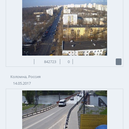
842723
0
Коломна, Россия
14.05.2017