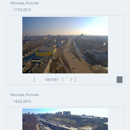
Москва, Россия
17.03.2015
1461051
7
Москва, Россия
14.03.2015