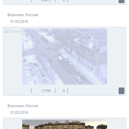
Воронеж, Россия
31.03.2018
17791
0
Воронеж, Россия
31.03.2018