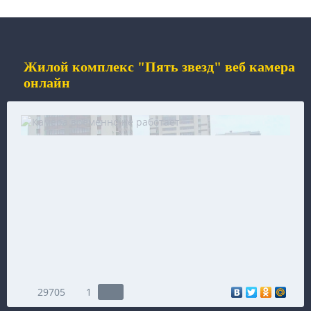
Жилой комплекс "Пять звезд" веб камера
онлайн
29705
1