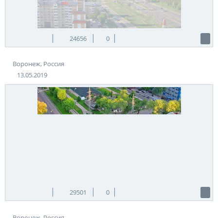
24656
0
Воронеж, Россия
13.05.2019
29501
0
Воронеж, Россия