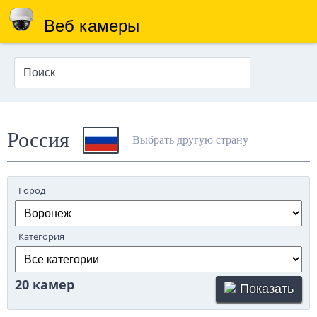
Веб камеры
Россия
Выбрать другую страну
Город
Категория
20 камер
Показать