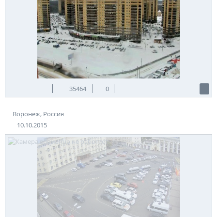
35464
0
Воронеж, Россия
10.10.2015