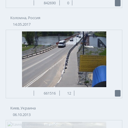
842690
0
Коломна, Россия
14.05.2017
661516
12
Киев, Украина
06.10.2013