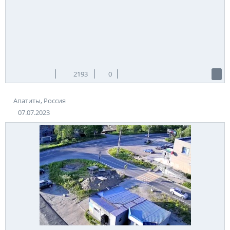
2193
0
Апатиты, Россия
07.07.2023