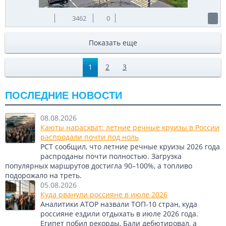
3462
0
Показать еще
1
2
3
ПОСЛЕДНИЕ НОВОСТИ
08.08.2026
Каюты нарасхват: летние речные круизы в России
распродали почти под ноль
РСТ сообщил, что летние речные круизы 2026 года
распроданы почти полностью. Загрузка
популярных маршрутов достигла 90–100%, а топливо
подорожало на треть.
05.08.2026
Куда рванули россияне в июле 2026
Аналитики АТОР назвали ТОП-10 стран, куда
россияне ездили отдыхать в июле 2026 года.
Египет побил рекорды, Бали дебютировал, а