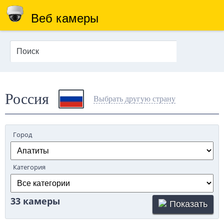
Веб камеры
Россия
Выбрать другую страну
Город
Категория
33 камеры
Показать