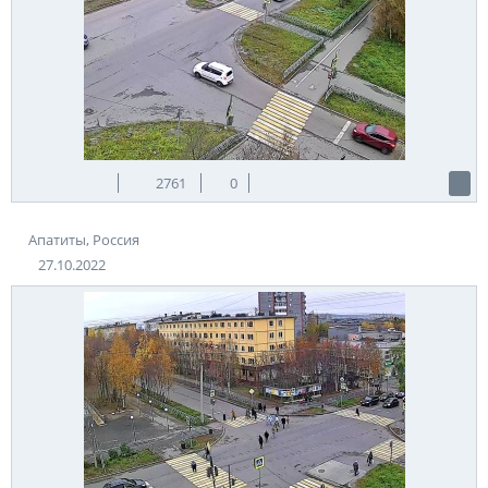
2761
0
Апатиты, Россия
27.10.2022