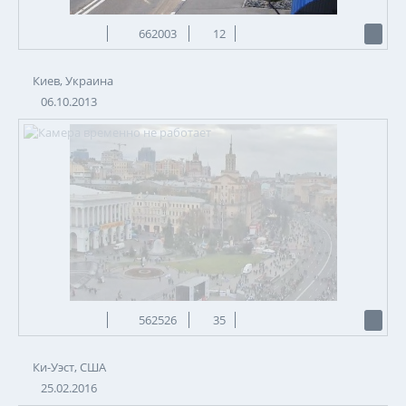
662003
12
Киев, Украина
06.10.2013
562526
35
Ки-Уэст, США
25.02.2016