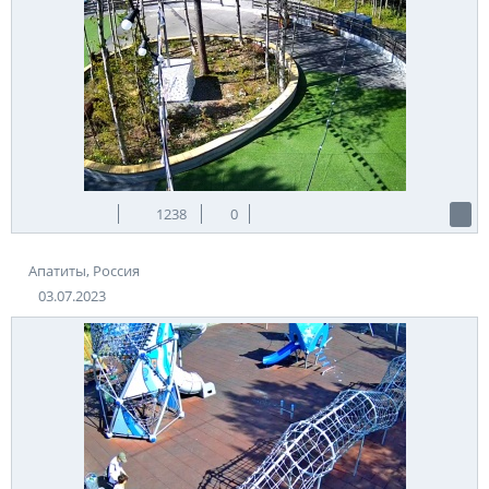
1238
0
Апатиты, Россия
03.07.2023