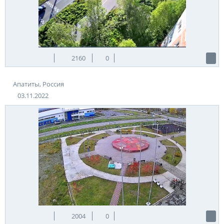
2160
0
Апатиты, Россия
03.11.2022
2004
0