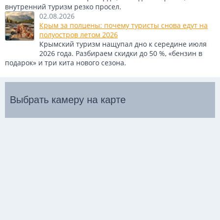
внутренний туризм резко просел.
02.08.2026
Крым за полцены: почему туристы снова едут на
полуостров летом 2026
Крымский туризм нащупал дно к середине июля
2026 года. Разбираем скидки до 50 %, «бензин в
подарок» и три кита нового сезона.
Выбрать камеру на карте