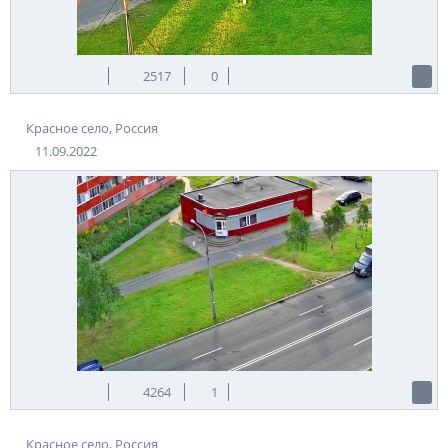
2517
0
Красное село, Россия
11.09.2022
4264
1
Красное село, Россия