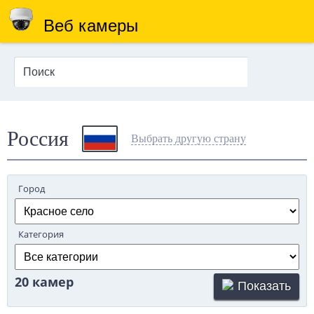
Веб камеры
Россия
Выбрать другую страну
Город
Категория
20 камер
Показать