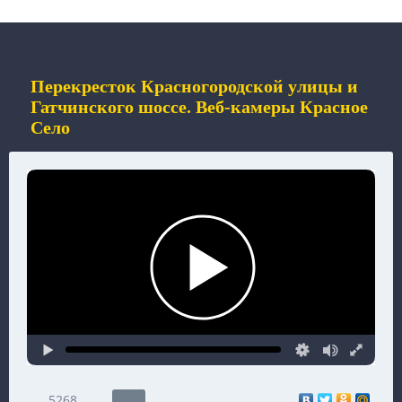
Перекресток Красногородской улицы и
Гатчинского шоссе. Веб-камеры Красное
Село
5268