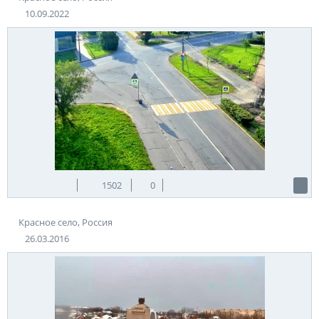
10.09.2022
1502
0
Красное село, Россия
26.03.2016