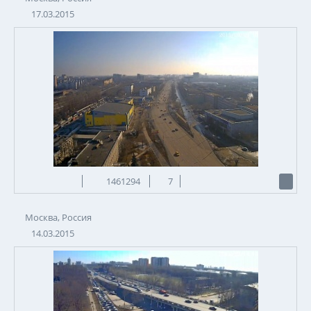
17.03.2015
1461294
7
Москва, Россия
14.03.2015