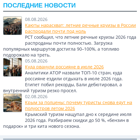
ПОСЛЕДНИЕ НОВОСТИ
08.08.2026
Каюты нарасхват: летние речные круизы в России
распродали почти под ноль
РСТ сообщил, что летние речные круизы 2026 года
распроданы почти полностью. Загрузка
популярных маршрутов достигла 90–100%, а топливо
подорожало на треть.
05.08.2026
Куда рванули россияне в июле 2026
Аналитики АТОР назвали ТОП-10 стран, куда
россияне ездили отдыхать в июле 2026 года.
Египет побил рекорды, Бали дебютировал, а
внутренний туризм резко просел.
02.08.2026
Крым за полцены: почему туристы снова едут на
полуостров летом 2026
Крымский туризм нащупал дно к середине июля
2026 года. Разбираем скидки до 50 %, «бензин в
подарок» и три кита нового сезона.