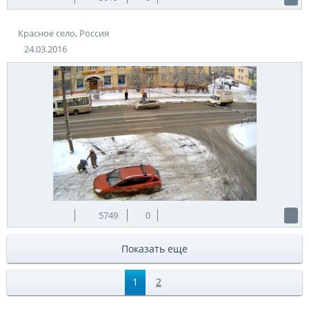
Красное село, Россия
24.03.2016
5749
0
Показать еще
1
2