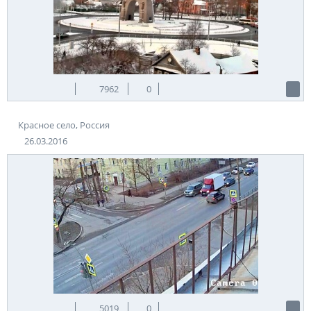
7962
0
Красное село, Россия
26.03.2016
5019
0