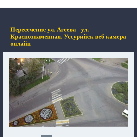
Пересечение ул. Агеева - ул.
Краснознаменная. Уссурийск веб камера
онлайн