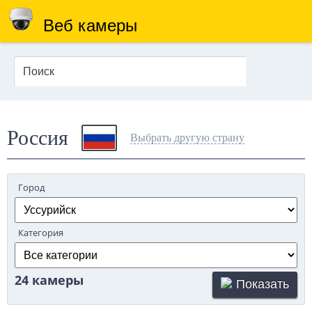
Веб камеры
Россия
Выбрать другую страну
Город
Категория
24 камеры
Показать