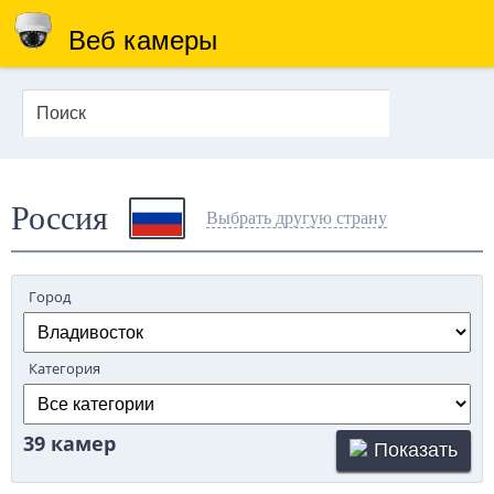
Веб камеры
Россия
Выбрать другую страну
Город
Категория
39 камер
Показать