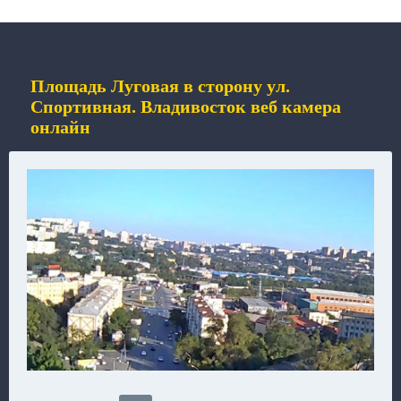
Площадь Луговая в сторону ул.
Спортивная. Владивосток веб камера
онлайн