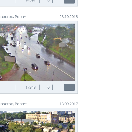
восток, Россия
28.10.2018
17343
0
восток, Россия
13.09.2017