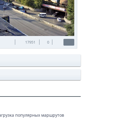
17951
0
Загрузка популярных маршрутов