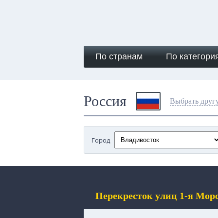
По странам
По категори
Россия
Выбрать друг
Город
Перекресток улиц 1-я Мор