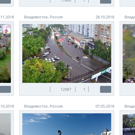
.11.2018
Владивосток, Россия
28.10.2018
Влади
12987
1
.10.2018
Владивосток, Россия
07.05.2018
Влади