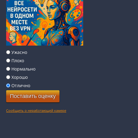
Ужасно
Плохо
Нормально
Хорошо
Отлично
Сообщить о неработающей камере