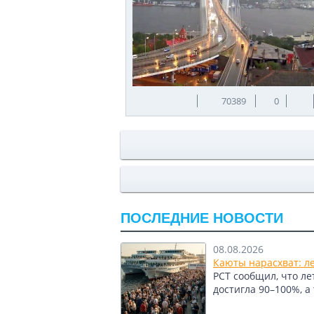
70389
0
ПОСЛЕДНИЕ НОВОСТИ
08.08.2026
Каюты нарасхват: л
РСТ сообщил, что л
достигла 90–100%, а