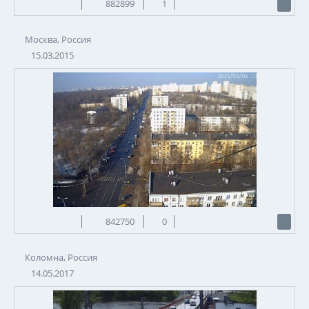
882899
1
Москва, Россия
15.03.2015
842750
0
Коломна, Россия
14.05.2017