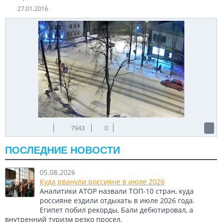
27.01.2016
7943
0
ПОСЛЕДНИЕ НОВОСТИ
05.08.2026
Куда рванули россияне в июле 2026
Аналитики АТОР назвали ТОП-10 стран, куда
россияне ездили отдыхать в июле 2026 года.
Египет побил рекорды, Бали дебютировал, а
внутренний туризм резко просел.