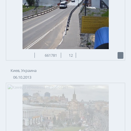
661781
12
Киев, Украина
06.10.2013