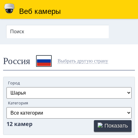
Веб камеры
Россия
Выбрать другую страну
Город
Категория
12 камер
Показать