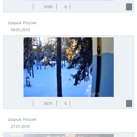
3195
0
Шарья, Россия
09.03.2019
3675
0
Шарья, Россия
27.01.2016