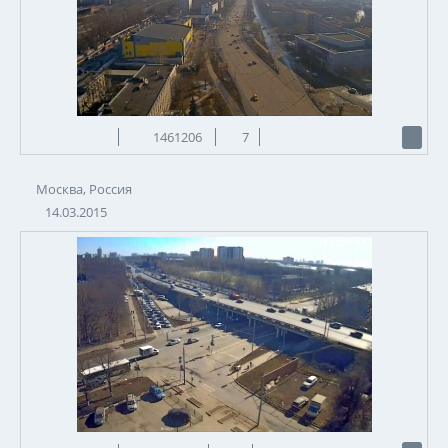
1461206
7
Москва, Россия
14.03.2015