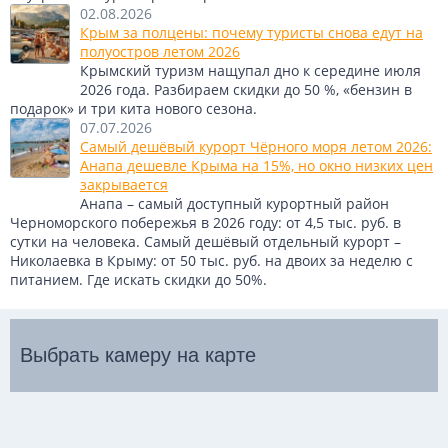
02.08.2026
Крым за полцены: почему туристы снова едут на
полуостров летом 2026
Крымский туризм нащупал дно к середине июля
2026 года. Разбираем скидки до 50 %, «бензин в
подарок» и три кита нового сезона.
07.07.2026
Самый дешёвый курорт Чёрного моря летом 2026:
Анапа дешевле Крыма на 15%, но окно низких цен
закрывается
Анапа – самый доступный курортный район
Черноморского побережья в 2026 году: от 4,5 тыс. руб. в
сутки на человека. Самый дешёвый отдельный курорт –
Николаевка в Крыму: от 50 тыс. руб. на двоих за неделю с
питанием. Где искать скидки до 50%.
Выбрать камеру на карте