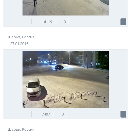
14119
0
Шарья, Россия
27.01.2016
7407
0
Шарья, Россия